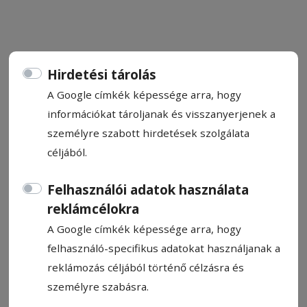
Hirdetési tárolás
CÍMKE: BÖLCSŐDE ÉPÍTÉS
A Google címkék képessége arra, hogy
információkat tároljanak és visszanyerjenek a
személyre szabott hirdetések szolgálata
Állítsa be, hogy a Google
céljából.
találatokban a Hargita Népe elől
legyen!
Felhasználói adatok használata
reklámcélokra
A Google címkék képessége arra, hogy
felhasználó-specifikus adatokat használjanak a
GALÉRIA
reklámozás céljából történő célzásra és
személyre szabásra.