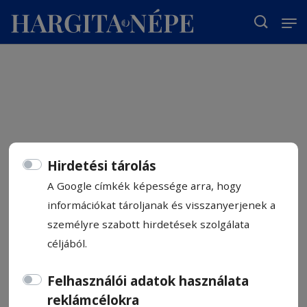
T
Hirdetési tárolás
A Google címkék képessége arra, hogy
információkat tároljanak és visszanyerjenek a
személyre szabott hirdetések szolgálata
céljából.
Felhasználói adatok használata
reklámcélokra