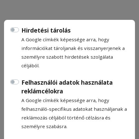
Hirdetési tárolás
A Google címkék képessége arra, hogy
CÍMKE: ADÓ
információkat tároljanak és visszanyerjenek a
személyre szabott hirdetések szolgálata
Állítsa be, hogy a Google
céljából.
találatokban a Hargita Népe elől
legyen!
Felhasználói adatok használata
reklámcélokra
A Google címkék képessége arra, hogy
felhasználó-specifikus adatokat használjanak a
reklámozás céljából történő célzásra és
személyre szabásra.