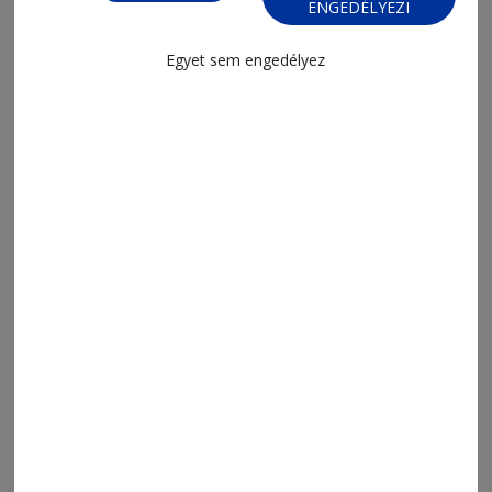
ENGEDÉLYEZI
Egyet sem engedélyez
FIZESSEN ELŐ!