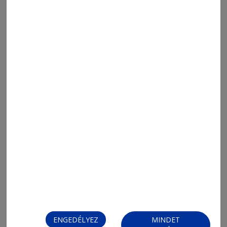
legyen!
ENGEDÉLYEZ
MINDET