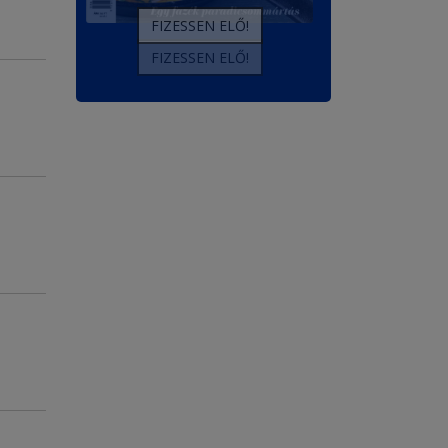
FIZESSEN ELŐ!