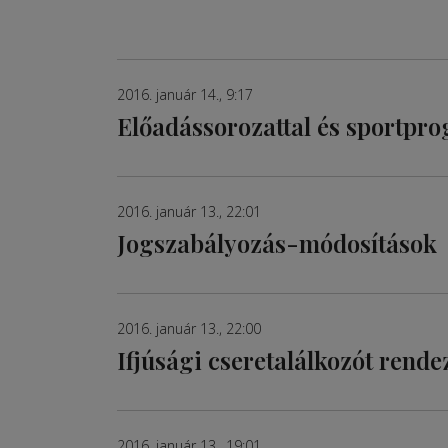
2016. január 14., 9:17
Előadássorozattal és sportpro
2016. január 13., 22:01
Jogszabályozás-módosítások
2016. január 13., 22:00
Ifjúsági cseretalálkozót rend
2016. január 13., 19:01