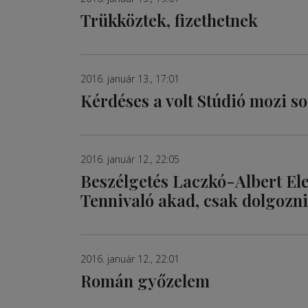
Trükköztek, fizethetnek
2016. január 13., 17:01
Kérdéses a volt Stúdió mozi s
2016. január 12., 22:05
Beszélgetés Laczkó-Albert El
Tennivaló akad, csak dolgozni 
2016. január 12., 22:01
Román győzelem