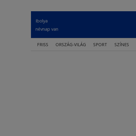
Ibolya
névnap van
FRISS
ORSZÁG-VILÁG
SPORT
SZÍNES