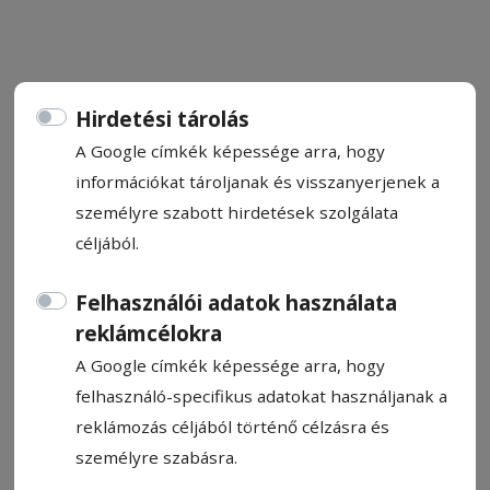
Hirdetési tárolás
CÍMKE: NŐI LABDARÚGÓ
A Google címkék képessége arra, hogy
információkat tároljanak és visszanyerjenek a
személyre szabott hirdetések szolgálata
Állítsa be, hogy a Google
céljából.
találatokban a Hargita Népe elől
legyen!
Felhasználói adatok használata
reklámcélokra
A Google címkék képessége arra, hogy
felhasználó-specifikus adatokat használjanak a
reklámozás céljából történő célzásra és
személyre szabásra.