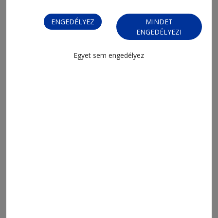
ENGEDÉLYEZ
MINDET
ENGEDÉLYEZI
Egyet sem engedélyez