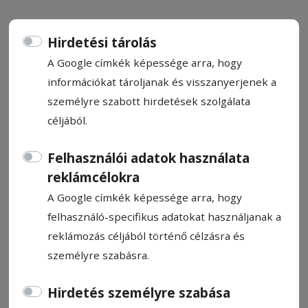
Hirdetési tárolás
A Google címkék képessége arra, hogy
információkat tároljanak és visszanyerjenek a
CÍMKE: GYERGYÓSZENTMIKLÓS
személyre szabott hirdetések szolgálata
céljából.
Állítsa be, hogy a Google
Felhasználói adatok használata
találatokban a Hargita Népe elől
reklámcélokra
legyen!
A Google címkék képessége arra, hogy
felhasználó-specifikus adatokat használjanak a
reklámozás céljából történő célzásra és
személyre szabásra.
Hirdetés személyre szabása