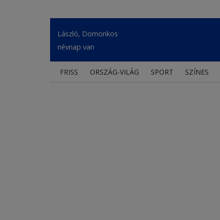
László, Domonkos
névnap van
FRISS
ORSZÁG-VILÁG
SPORT
SZÍNES