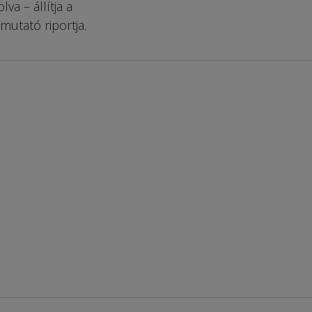
a – állítja a
mutató riportja.