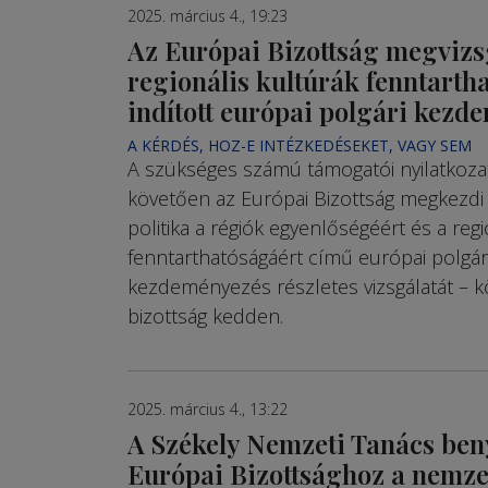
2025. március 4., 19:23
Az Európai Bizottság megvizs
regionális kultúrák fenntarth
indított európai polgári kezd
A KÉRDÉS, HOZ-E INTÉZKEDÉSEKET, VAGY SEM
A szükséges számú támogatói nyilatkoza
követően az Európai Bizottság megkezdi
politika a régiók egyenlőségéért és a regi
fenntarthatóságáért című európai polgár
kezdeményezés részletes vizsgálatát – k
bizottság kedden.
2025. március 4., 13:22
A Székely Nemzeti Tanács beny
Európai Bizottsághoz a nemze