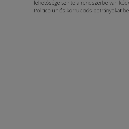
lehetősége szinte a rendszerbe van kódolv
Politico uniós korrupciós botrányokat be