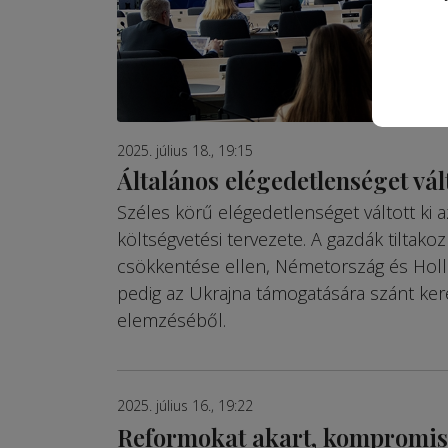
2025. július 18., 19:15
Általános elégedetlenséget vált
Széles körű elégedetlenséget váltott ki
költségvetési tervezete. A gazdák tilta
csökkentése ellen, Németország és Holla
pedig az Ukrajna támogatására szánt kere
elemzéséből.
2025. július 16., 19:22
Reformokat akart, kompromi