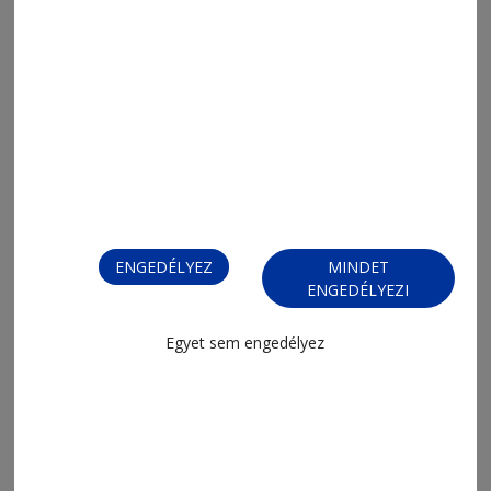
ENGEDÉLYEZ
MINDET
ENGEDÉLYEZI
Egyet sem engedélyez
MENÜ