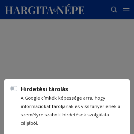
T
Hirdetési tárolás
A Google címkék képessége arra, hogy
információkat tároljanak és visszanyerjenek a
személyre szabott hirdetések szolgálata
céljából.