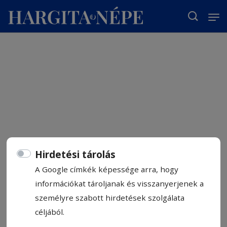
T
Hirdetési tárolás
A Google címkék képessége arra, hogy
információkat tároljanak és visszanyerjenek a
személyre szabott hirdetések szolgálata
céljából.