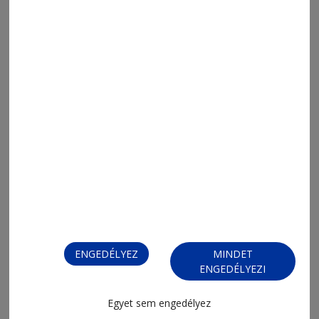
ENGEDÉLYEZ
MINDET
ENGEDÉLYEZI
Egyet sem engedélyez